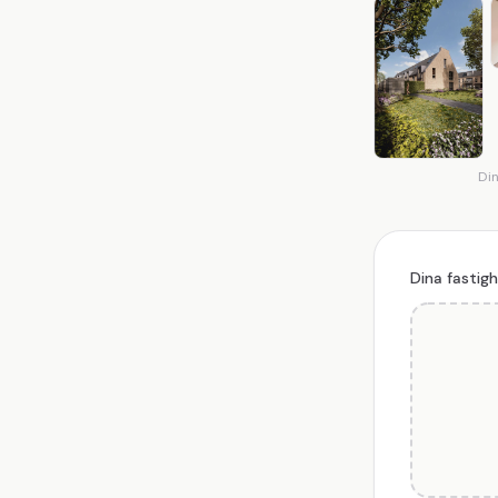
Din
Dina fastig