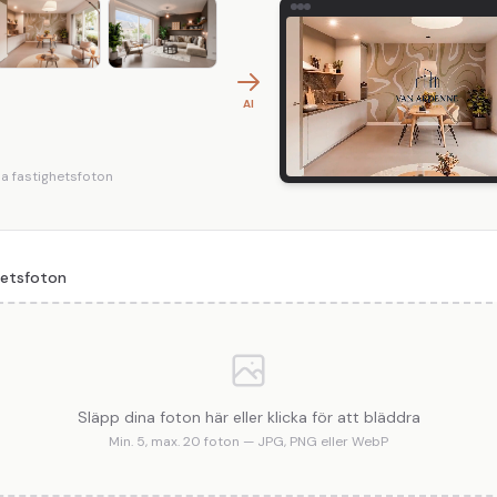
AI
a fastighetsfoton
hetsfoton
Släpp dina foton här eller klicka för att bläddra
Min. 5, max. 20 foton — JPG, PNG eller WebP