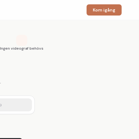
Kom igång
Ingen videograf behövs
.
9