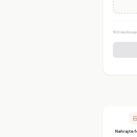
16:9 landsca
Nahrajte f