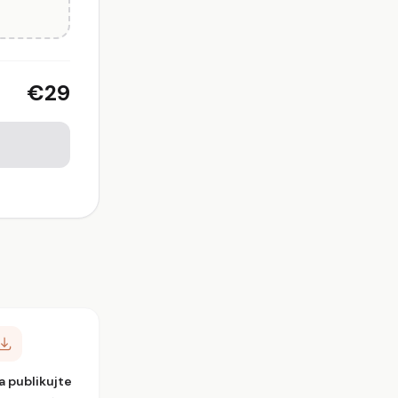
€29
a publikujte