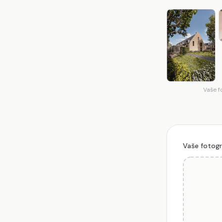
Vaše f
Vaše fotogr