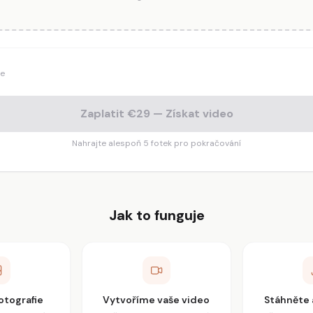
pe
Zaplatit €29 — Získat video
Nahrajte alespoň 5 fotek pro pokračování
Jak to funguje
otografie
Vytvoříme vaše video
Stáhněte 