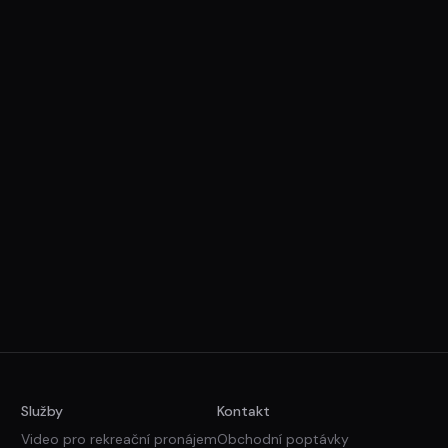
Služby
Kontakt
Video pro rekreační pronájem
Obchodní poptávky