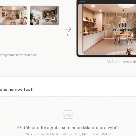
AI
otografie nemovitosti
Vaše filmové vid
afie nemovitosti
Přetáhněte fotografie sem nebo klikněte pro výběr
Min. 5, max. 20 fotografií — JPG, PNG nebo WebP