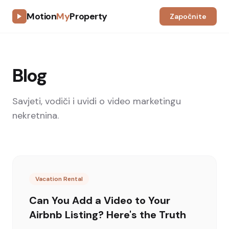
Motion
My
Property
Započnite
Blog
Savjeti, vodiči i uvidi o video marketingu
nekretnina.
Vacation Rental
Can You Add a Video to Your
Airbnb Listing? Here's the Truth