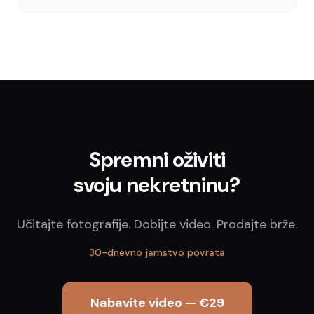
Spremni oživiti
svoju nekretninu?
Učitajte fotografije. Dobijte video. Prodajte brže.
30-dnevno jamstvo povrata
Nabavite video — €29