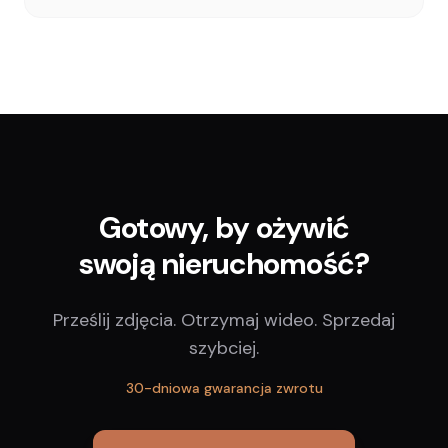
Gotowy, by ożywić
swoją nieruchomość?
Prześlij zdjęcia. Otrzymaj wideo. Sprzedaj
szybciej.
30-dniowa gwarancja zwrotu