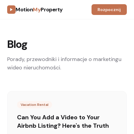
Motion
My
Property
Rozpocznij
Blog
Porady, przewodniki i informacje o marketingu
wideo nieruchomości.
Vacation Rental
Can You Add a Video to Your
Airbnb Listing? Here's the Truth