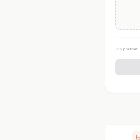
9:16 portrait