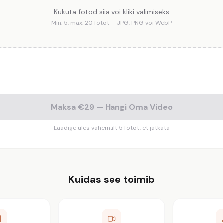
Kukuta fotod siia või kliki valimiseks
Min. 5, max. 20 fotot — JPG, PNG või WebP
Maksa €29 — Hangi Oma Video
Laadige üles vähemalt 5 fotot, et jätkata
Kuidas see toimib