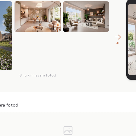
AI
Sinu kinnisvara fotod
vara fotod