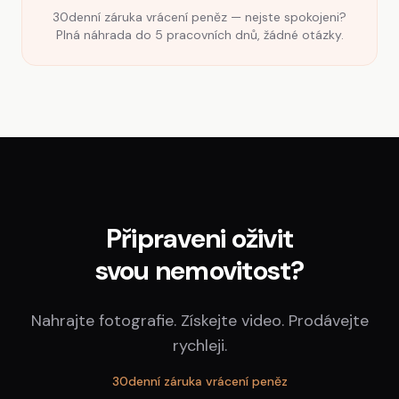
30denní záruka vrácení peněz — nejste spokojeni?
Plná náhrada do 5 pracovních dnů, žádné otázky.
Připraveni oživit
svou nemovitost?
Nahrajte fotografie. Získejte video. Prodávejte
rychleji.
30denní záruka vrácení peněz