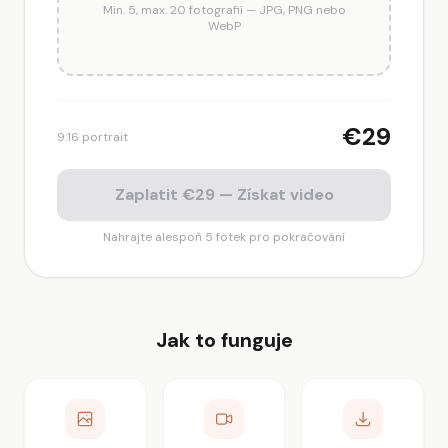
Min. 5, max. 20 fotografií — JPG, PNG nebo
WebP
€29
9:16 portrait
Zaplatit €29 — Získat video
Nahrajte alespoň 5 fotek pro pokračování
Jak to funguje