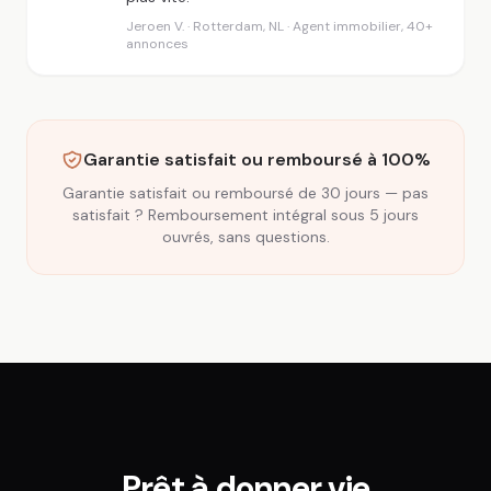
Jeroen V. · Rotterdam, NL · Agent immobilier, 40+
annonces
Garantie satisfait ou remboursé à 100%
Garantie satisfait ou remboursé de 30 jours — pas
satisfait ? Remboursement intégral sous 5 jours
ouvrés, sans questions.
Prêt à donner vie