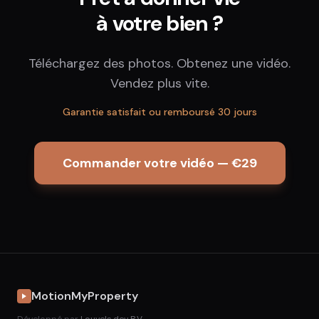
à votre bien ?
Téléchargez des photos. Obtenez une vidéo.
Vendez plus vite.
Garantie satisfait ou remboursé 30 jours
Commander votre vidéo — €29
MotionMyProperty
Développé par
Louvels.dev B.V.