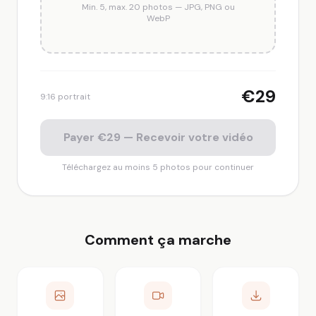
Min. 5, max. 20 photos — JPG, PNG ou
WebP
€29
9:16 portrait
Payer €29 — Recevoir votre vidéo
Téléchargez au moins 5 photos pour continuer
Comment ça marche