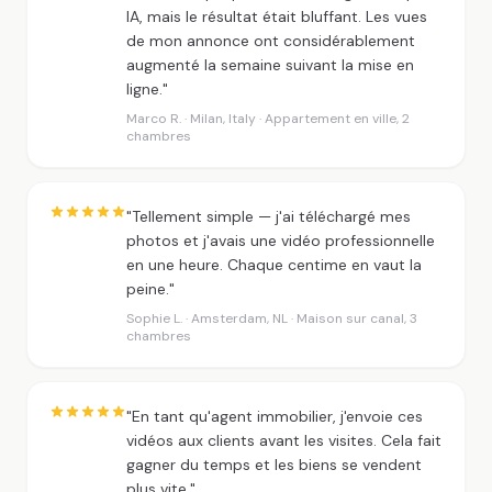
IA, mais le résultat était bluffant. Les vues
de mon annonce ont considérablement
augmenté la semaine suivant la mise en
ligne."
Marco R. · Milan, Italy · Appartement en ville, 2
chambres
"Tellement simple — j'ai téléchargé mes
photos et j'avais une vidéo professionnelle
en une heure. Chaque centime en vaut la
peine."
Sophie L. · Amsterdam, NL · Maison sur canal, 3
chambres
"En tant qu'agent immobilier, j'envoie ces
vidéos aux clients avant les visites. Cela fait
gagner du temps et les biens se vendent
plus vite."