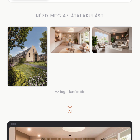
NÉZD MEG AZ ÁTALAKULÁST
Az ingatlanfotóid
AI