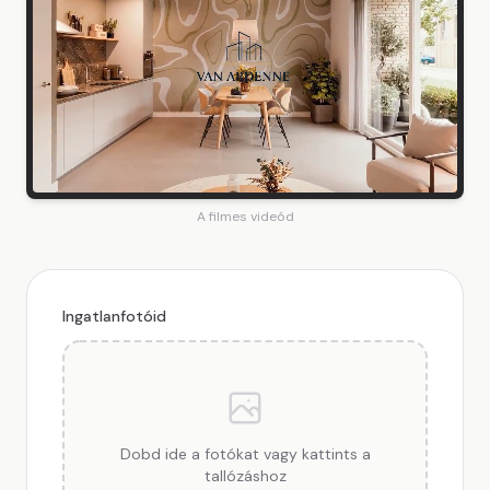
A filmes videód
Ingatlanfotóid
Dobd ide a fotókat vagy kattints a
tallózáshoz