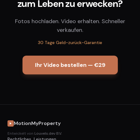
zum Leben zu erwecken?
Fotos hochladen. Video erhalten. Schneller
verkaufen.
30 Tage Geld-zurück-Garantie
Ihr Video bestellen — €29
MotionMyProperty
Entwickelt von
Louvels.dev B.V.
Rechtliches
Leistungen