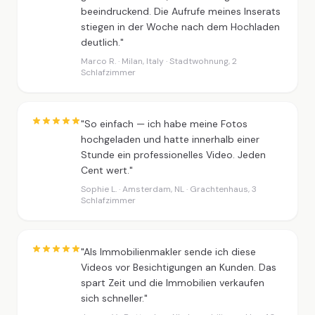
beeindruckend. Die Aufrufe meines Inserats
stiegen in der Woche nach dem Hochladen
deutlich."
Marco R. · Milan, Italy · Stadtwohnung, 2
Schlafzimmer
"So einfach — ich habe meine Fotos
hochgeladen und hatte innerhalb einer
Stunde ein professionelles Video. Jeden
Cent wert."
Sophie L. · Amsterdam, NL · Grachtenhaus, 3
Schlafzimmer
"Als Immobilienmakler sende ich diese
Videos vor Besichtigungen an Kunden. Das
spart Zeit und die Immobilien verkaufen
sich schneller."