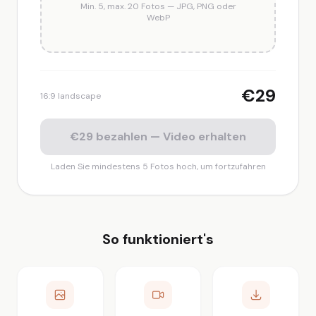
Min. 5, max. 20 Fotos — JPG, PNG oder
WebP
€29
16:9 landscape
€29 bezahlen — Video erhalten
Laden Sie mindestens 5 Fotos hoch, um fortzufahren
So funktioniert's