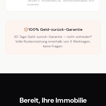
Jeroen V. · Rotterdam, NL · Immobilienmakler, 40+
Inserate
100% Geld-zurück-Garantie
30 Tage Geld-zurück-Garantie — nicht zufrieden?
Volle Rückerstattung innerhalb von 5 Werktagen,
keine Fragen.
Bereit, Ihre Immobilie