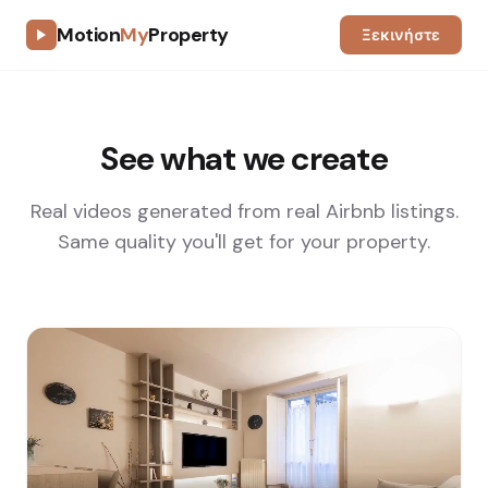
Motion
My
Property
Ξεκινήστε
See what we create
Real videos generated from real Airbnb listings.
Same quality you'll get for your property.