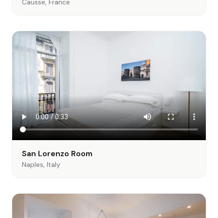
Causse, France
San Lorenzo Room
Naples, Italy