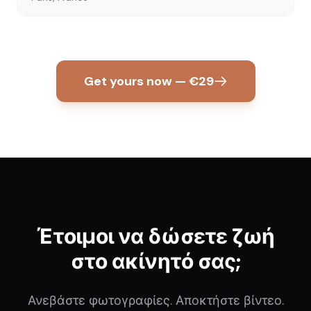
Get yours now — €29
Έτοιμοι να δώσετε ζωή
στο ακίνητό σας;
Ανεβάστε φωτογραφίες. Αποκτήστε βίντεο.