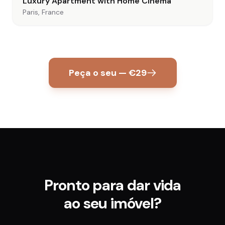
Luxury Apartment with Home Cinema
Paris, France
Peça o seu — €29
Pronto para dar vida
ao seu imóvel?