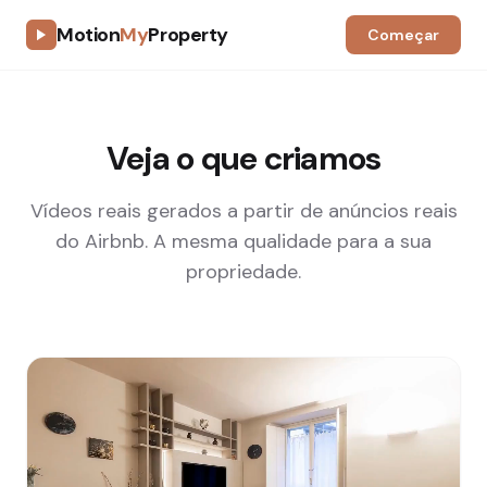
Motion
My
Property
Começar
Veja o que criamos
Vídeos reais gerados a partir de anúncios reais
do Airbnb. A mesma qualidade para a sua
propriedade.