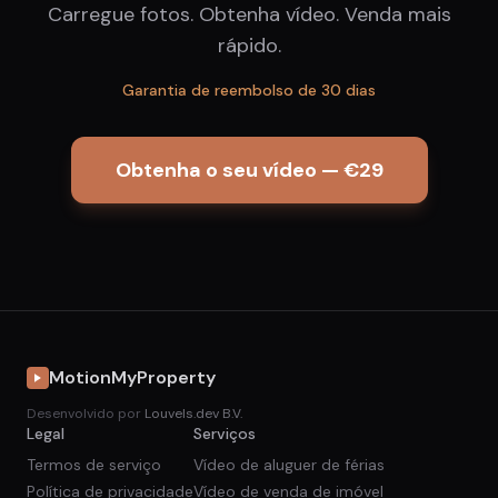
Carregue fotos. Obtenha vídeo. Venda mais
rápido.
Garantia de reembolso de 30 dias
Obtenha o seu vídeo — €29
MotionMyProperty
Desenvolvido por
Louvels.dev B.V.
Legal
Serviços
Termos de serviço
Vídeo de aluguer de férias
Política de privacidade
Vídeo de venda de imóvel