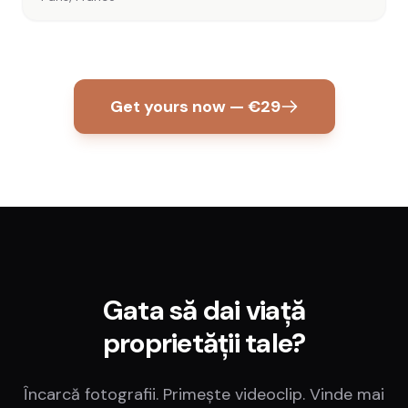
Get yours now — €29
Gata să dai viață
proprietății tale?
Încarcă fotografii. Primește videoclip. Vinde mai