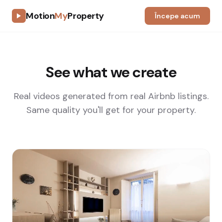
Motion
My
Property
Începe acum
See what we create
Real videos generated from real Airbnb listings.
Same quality you'll get for your property.